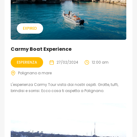
EXPIRED
Carmy Boat Experience
ESPERIENZA
27/02/2024
12:00 am
Polignano a mare
L'esperienza Carmy Tour vista dai nostri ospiti. Grotte, tuffi,
brindisi e sorrisi. Ecco cosa ti aspetta a Polignano.