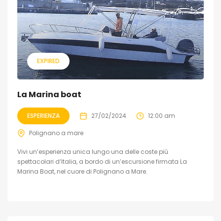
EXPIRED
La Marina boat
ESPERIENZA
27/02/2024
12:00 am
Polignano a mare
Vivi un’esperienza unica lungo una delle coste più
spettacolari d’Italia, a bordo di un’escursione firmata La
Marina Boat, nel cuore di Polignano a Mare.