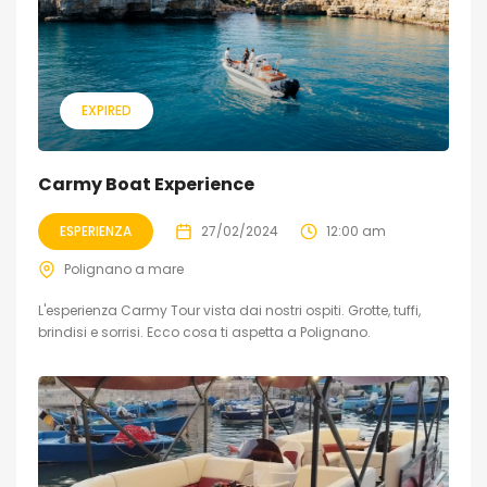
EXPIRED
Carmy Boat Experience
ESPERIENZA
27/02/2024
12:00 am
Polignano a mare
L'esperienza Carmy Tour vista dai nostri ospiti. Grotte, tuffi,
brindisi e sorrisi. Ecco cosa ti aspetta a Polignano.