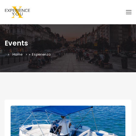
Events
Home
»
Esperienza