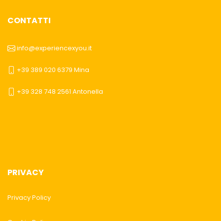
CONTATTI
info@experiencexyou.it
+39 389 020 6379 Mina
+39 328 748 2561 Antonella
PRIVACY
Privacy Policy