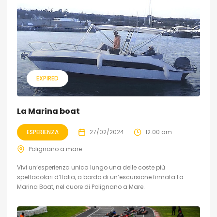
EXPIRED
La Marina boat
ESPERIENZA
27/02/2024
12:00 am
Polignano a mare
Vivi un’esperienza unica lungo una delle coste più
spettacolari d’Italia, a bordo di un’escursione firmata La
Marina Boat, nel cuore di Polignano a Mare.