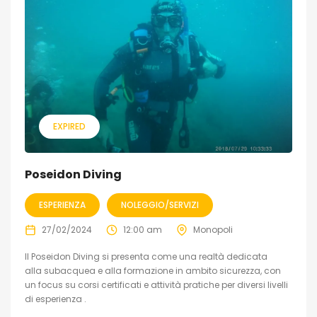
EXPIRED
Poseidon Diving
ESPERIENZA
NOLEGGIO/SERVIZI
27/02/2024
12:00 am
Monopoli
Il Poseidon Diving si presenta come una realtà dedicata
alla subacquea e alla formazione in ambito sicurezza, con
un focus su corsi certificati e attività pratiche per diversi livelli
di esperienza .