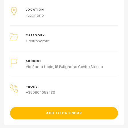
LOCATION
Putignano
CATEGORY
Gastronomia
ADDRESS
Via Santa Lucia, 18 Putignano Centro Storico
PHONE
+390804058430
ADD TO CALENDAR