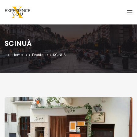
SCINUÀ
Home
»
Events
»
SCINUÀ