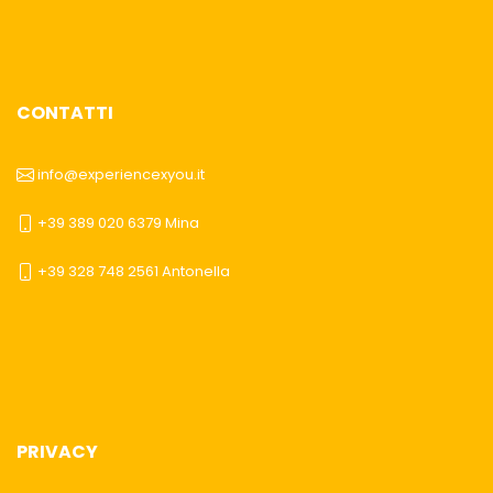
CONTATTI
info@experiencexyou.it
+39 389 020 6379 Mina
+39 328 748 2561 Antonella
PRIVACY